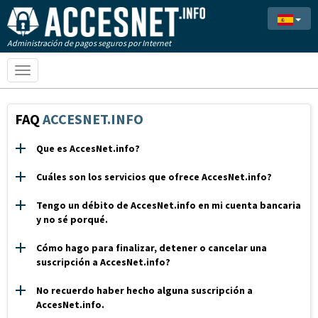
Administración de pagos seguros por Internet
Toggle
navigation
FAQ
ACCESNET.INFO
Que es AccesNet.info?
Cuáles son los servicios que ofrece AccesNet.info?
Tengo un débito de AccesNet.info en mi cuenta bancaria
y no sé porqué.
Cómo hago para finalizar, detener o cancelar una
suscripción a AccesNet.info?
No recuerdo haber hecho alguna suscripción a
AccesNet.info.