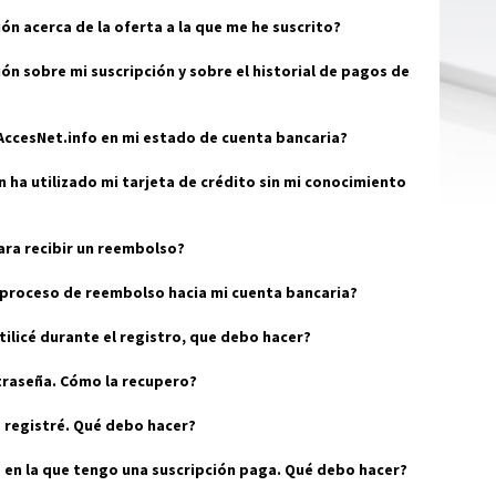
n acerca de la oferta a la que me he suscrito?
n sobre mi suscripción y sobre el historial de pagos de
ccesNet.info en mi estado de cuenta bancaria?
n ha utilizado mi tarjeta de crédito sin mi conocimiento
ara recibir un reembolso?
proceso de reembolso hacia mi cuenta bancaria?
tilicé durante el registro, que debo hacer?
traseña. Cómo la recupero?
 registré. Qué debo hacer?
 en la que tengo una suscripción paga. Qué debo hacer?