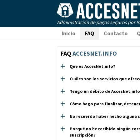
Administración de pagos seguros por In
Inicio
FAQ
Contacto
Q
FAQ
ACCESNET.INFO
Que es AccesNet.info?
Cuáles son los servicios que ofre
Tengo un débito de AccesNet.info 
Cómo hago para finalizar, detener
No recuerdo haber hecho alguna s
Porqué no he recibido ningún corr
suscripción?