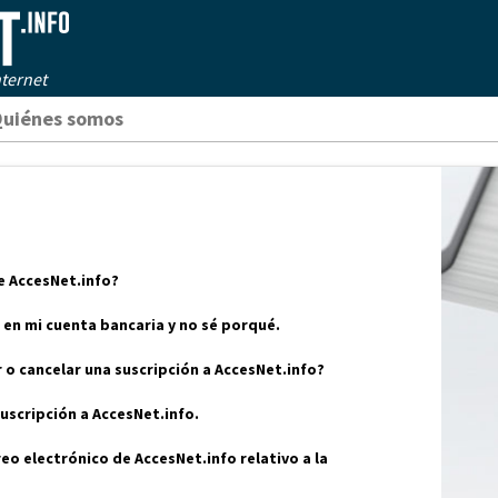
ternet
uiénes somos
ce AccesNet.info?
en mi cuenta bancaria y no sé porqué.
 o cancelar una suscripción a AccesNet.info?
uscripción a AccesNet.info.
eo electrónico de AccesNet.info relativo a la